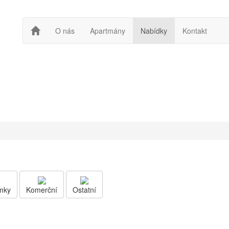
O nás
Apartmány
Nabídky
Kontakt
mky
Komerční
Ostatní