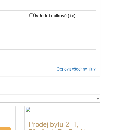
Ústřední dálkové (1×)
Obnovit všechny filtry
Prodej bytu 2+1,