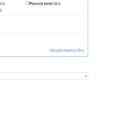
1×)
Plynový kotel (2×)
)
Obnovit všechny filtry