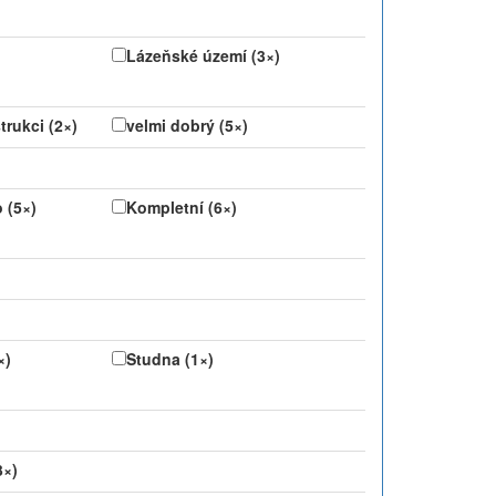
Lázeňské území (3×)
rukci (2×)
velmi dobrý (5×)
 (5×)
Kompletní (6×)
×)
Studna (1×)
3×)