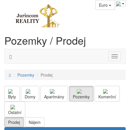
Euro
Pozemky / Prodej
Pozemky
Prodej
Byty
Domy
Apartmány
Pozemky
Komerční
Ostatní
Prodej
Nájem